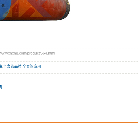
.wxhxhg.com/product/564.html
格
,
全套管品牌
,
全套管应用
机