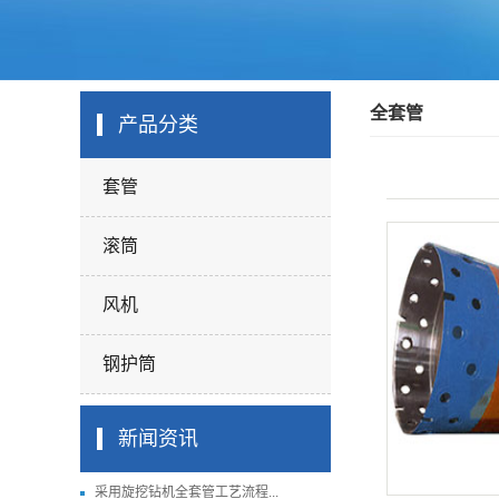
全套管
产品分类
套管
滚筒
风机
钢护筒
新闻资讯
采用旋挖钻机全套管工艺流程...