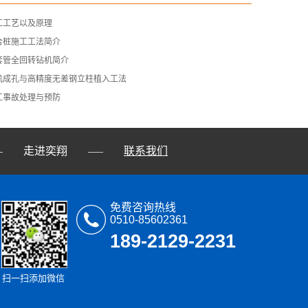
工工艺以及原理
合桩施工工法简介
套管全回转钻机简介
机成孔与高精度无差钢立柱植入工法
工事故处理与预防
走进奕翔
联系我们
—
——
免费咨询热线
0510-85602361
189-2129-2231
扫一扫添加微信