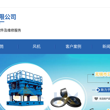
限公司
厂
配件及维修服务
筒
风机
客户案例
新