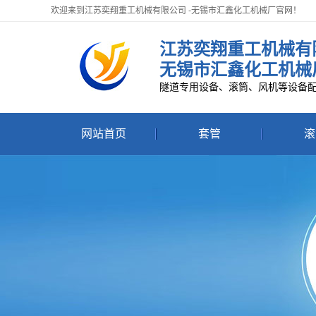
欢迎来到江苏奕翔重工机械有限公司 -无锡市汇鑫化工机械厂官网！
江苏奕翔重工机械有
无锡市汇鑫化工机械
隧道专用设备、滚筒、风机等设备
网站首页
套管
滚