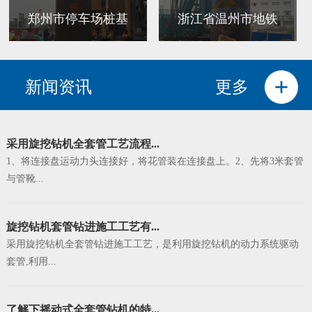
郑州市停车场桩基
浙江省温州市地铁
新闻资讯
更多
采用旋挖钻机全套管工艺流程...
1、将连接盘运动力头连接好，将花管装在连接盘上。2、先将3米套管
与管靴...
旋挖钻机套管钻进施工工艺有...
采用旋挖钻机全套管钻进施工工艺，是利用旋挖钻机的动力系统驱动
套管,利用...
了解下摇动式全套管钻机的特...