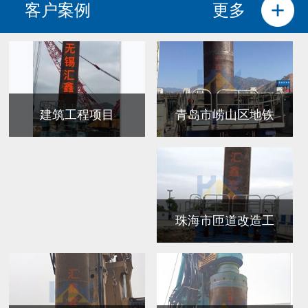
客户案例
更多
青岛市崂山区地铁
建筑工程项目
珠海市匝道改造工